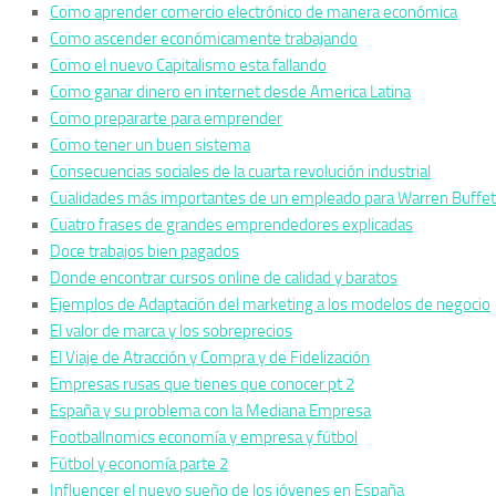
Como aprender comercio electrónico de manera económica
Como ascender económicamente trabajando
Como el nuevo Capitalismo esta fallando
Como ganar dinero en internet desde America Latina
Como prepararte para emprender
Como tener un buen sistema
Consecuencias sociales de la cuarta revolución industrial
Cualidades más importantes de un empleado para Warren Buffet
Cuatro frases de grandes emprendedores explicadas
Doce trabajos bien pagados
Donde encontrar cursos online de calidad y baratos
Ejemplos de Adaptación del marketing a los modelos de negocio
El valor de marca y los sobreprecios
El Viaje de Atracción y Compra y de Fidelización
Empresas rusas que tienes que conocer pt 2
España y su problema con la Mediana Empresa
Footballnomics economía y empresa y fútbol
Fútbol y economía parte 2
Influencer el nuevo sueño de los jóvenes en España