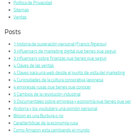
Política de Privacidad
Sitemap
Ventas
Posts
1 historia de superación personal (Francis Nganou)
3 influencers de marketing digital que tienes que seguir
3 influencers sobre finanzas que tienes que seguir
4 Claves de las ventas
4 Claves para una web desde el punto de vista del marketing
4 Curiosidades de la cultura corporativa Japonesa
4 empresas rusas que tienes que conocer
5 Cambios de la revolución industrial
5 Documentales sobre empresa y economía que tienes que ver
Andorra y los youtubers una opinión personal
Bitcoin es una Burbuja o no
Características de la economía rusa
Como Amazon esta cambiando el mundo