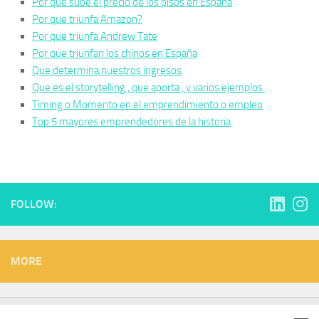
Por que sube el precio de los pisos en España
Por que triunfa Amazon?
Por que triunfa Andrew Tate
Por que triunfan los chinos en España
Que determina nuestros ingresos
Que es el storytelling , que aporta , y varios ejemplos.
Timing o Momento en el emprendimiento o empleo
Top 5 mayores emprendedores de la historia
FOLLOW:
MORE