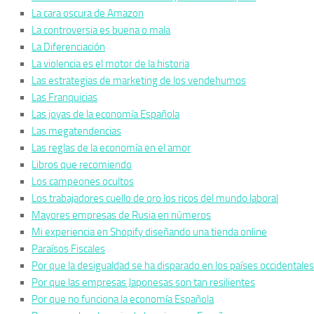
La cara oscura de Amazon
La controversia es buena o mala
La Diferenciación
La violencia es el motor de la historia
Las estrategias de marketing de los vendehumos
Las Franquicias
Las joyas de la economía Española
Las megatendencias
Las reglas de la economía en el amor
Libros que recomiendo
Los campeones ocultos
Los trabajadores cuello de oro los ricos del mundo laboral
Mayores empresas de Rusia en números
Mi experiencia en Shopify diseñando una tienda online
Paraísos Fiscales
Por que la desigualdad se ha disparado en los países occidentales
Por que las empresas Japonesas son tan resilientes
Por que no funciona la economía Española