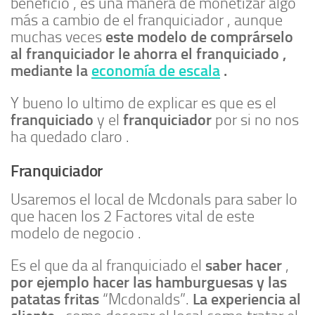
beneficio , es una manera de monetizar algo
más a cambio de el franquiciador , aunque
este modelo de comprárselo
muchas veces
al franquiciador le ahorra el franquiciado ,
mediante la
economía de escala
.
Y bueno lo ultimo de explicar es que es el
franquiciado
franquiciador
y el
por si no nos
ha quedado claro .
Franquiciador
Usaremos el local de Mcdonals para saber lo
que hacen los 2 Factores vital de este
modelo de negocio .
saber hacer
Es el que da al franquiciado el
,
por ejemplo hacer las hamburguesas y las
patatas fritas
La experiencia al
“Mcdonalds”.