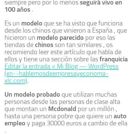
seguirá vivo en
siempre pero por lo menos
100 años
.
modelo
Es un
que se ha visto que funciona
desde los chinos que vinieron a España , que
modelo parecido
hicieron un
por eso las
chinos
tiendas de
son tan similares , os
recomiendo leer este artículo que habla de
franquicia
ellos y tiene una sección sobre las
Editar la entrada < Mi Blog — WordPress
(xn--hablemosdeempresayeconoma-
xlc.com)
.
Un modelo probado
que utilizan muchas
personas desde las personas de clase alta
Mcdonald
que montan un
por un millón ,
auto
hasta una persona pobre que quiere un
empleo
y paga 30000 euros a cambio de ella
.