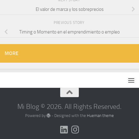
NEXT STORY
El valor de marca y los sobreprecios
PREVIOUS STORY
Timing o Momento en el emprendimiento o empleo
MORE
Mi Blog © 2026. All Rights Reserved.
Powered by
- Designed with the
Hueman theme