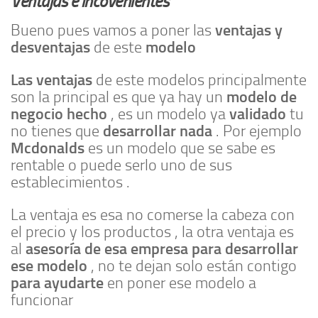
Ventajas e incovenientes
ventajas y
Bueno pues vamos a poner las
desventajas
modelo
de este
Las ventajas
de este modelos principalmente
modelo
de
son la principal es que ya hay un
negocio hecho
validado
, es un modelo ya
tu
desarrollar nada
no tienes que
. Por ejemplo
Mcdonalds
es un modelo que se sabe es
rentable o puede serlo uno de sus
establecimientos .
La ventaja es esa no comerse la cabeza con
el precio y los productos , la otra ventaja es
asesoría de esa empresa para desarrollar
al
ese modelo
, no te dejan solo están contigo
para ayudarte
en poner ese modelo a
funcionar