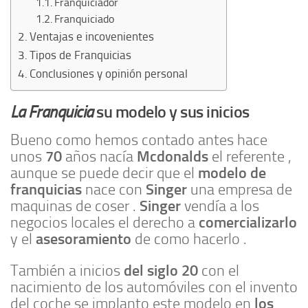
Franquiciador
Franquiciado
Ventajas e incovenientes
Tipos de Franquicias
Conclusiones y opinión personal
La Franquicia
su modelo y sus inicios
Bueno como hemos contado antes hace
70
Mcdonalds
unos
años nacía
el referente ,
modelo de
aunque se puede decir que el
franquicias
Singer
nace con
una empresa de
Singer
maquinas de coser .
vendía a los
comercializarlo
negocios locales el derecho a
asesoramiento
y el
de como hacerlo .
del siglo 20
También a inicios
con el
nacimiento de los automóviles con el invento
los
del coche se implanto este modelo en