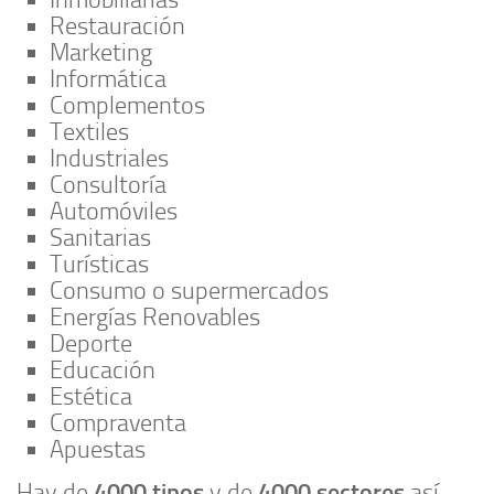
Restauración
Marketing
Informática
Complementos
Textiles
Industriales
Consultoría
Automóviles
Sanitarias
Turísticas
Consumo o supermercados
Energías Renovables
Deporte
Educación
Estética
Compraventa
Apuestas
4000 tipos
4000 sectores
Hay de
y de
así