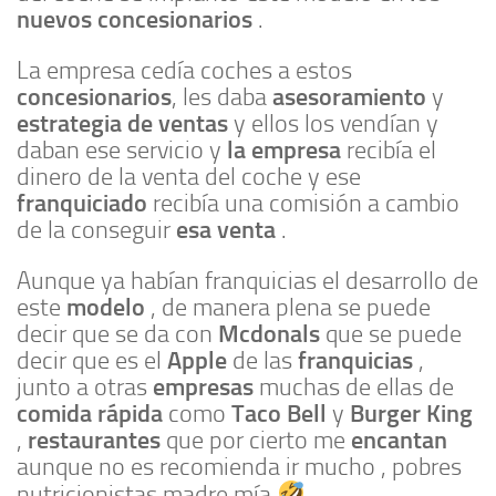
nuevos concesionarios
.
La empresa cedía coches a estos
concesionarios
asesoramiento
, les daba
y
estrategia de ventas
y ellos los vendían y
la empresa
daban ese servicio y
recibía el
dinero de la venta del coche y ese
franquiciado
recibía una comisión a cambio
esa venta
de la conseguir
.
Aunque ya habían franquicias el desarrollo de
modelo
este
, de manera plena se puede
Mcdonals
decir que se da con
que se puede
Apple
franquicias
decir que es el
de las
,
empresas
junto a otras
muchas de ellas de
comida rápida
Taco Bell
Burger King
como
y
restaurantes
encantan
,
que por cierto me
aunque no es recomienda ir mucho , pobres
nutricionistas madre mía
.