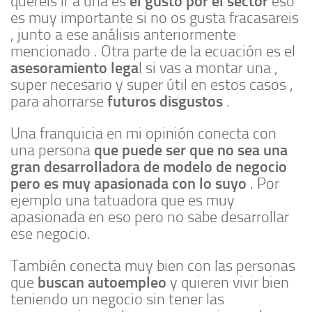
el gusto por el sector
queréis ir a una es
eso
es muy importante si no os gusta fracasareis
, junto a ese análisis anteriormente
mencionado . Otra parte de la ecuación es el
asesoramiento lega
l si vas a montar una ,
super necesario y super útil en estos casos ,
futuros disgustos
para ahorrarse
.
Una franquicia en mi opinión conecta con
que puede ser que no sea una
una persona
gran desarrolladora de modelo de negocio
pero es muy apasionada con lo suyo
. Por
ejemplo una tatuadora que es muy
apasionada en eso pero no sabe desarrollar
ese negocio.
También conecta muy bien con las personas
buscan autoempleo
que
y quieren vivir bien
teniendo un negocio sin tener las