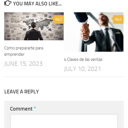
YOU MAY ALSO LIKE...
0
0
Como prepararte para
emprender
4 Claves de las ventas
JUNE 15, 2023
JULY 10, 2021
LEAVE A REPLY
Comment
*