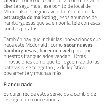
cliente
, como decorar el local como tratar el
cliente seguimos , ese bonito de local de
la
Mcdonals de la gran avenida. Y lo ultimo
estrategia de marketing
, esos anuncios de
hamburguesas que salen por la tele con esas
bonitas patatas .
También hay que incluir las innovaciones que
sacar nuevas
hace este Mcdonald , como
hamburguesas
hacer una web
,
para que
nuestros franquiciados vendan . Otras
innovaciones como que te lleguen rápido las
patatas si se te agotan , y de logística
obviamente y muchas más .
Franquiciado
Es quien recibe estos servicios a cambio de
las siguiente concesiones .