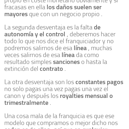
propio en coste monetario obviamente y si
los daños suelen ser
fracasas en ella
mayores
que con un negocio propio .
de
La segunda desventaja es la falta
autonomía y el control
, deberemos hacer
todo lo que nos dice el franquiciador y no
línea
podremos salirnos de esa
, muchas
línea
veces salirnos de esa
da como
sanciones
resultado simples
o hasta la
contrato
extinción del
.
constantes pagos
La otra desventaja son los
no solo pagas una vez pagas una vez el
royalties mensual o
canon y después los
trimestralmente
.
Una cosa mala de la franquicia es que ese
modelo que compramos o mejor dicho nos