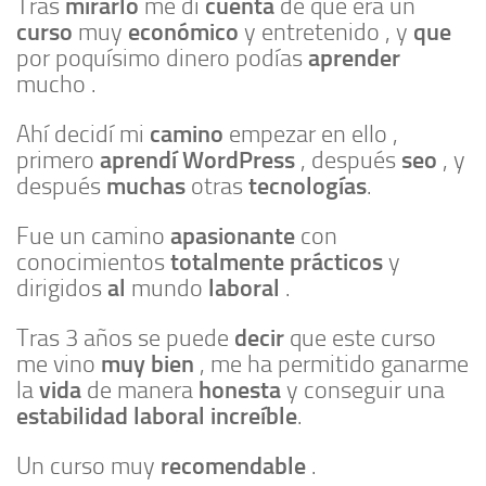
mirarlo
cuenta
Tras
me di
de que era un
curso
económico
que
muy
y entretenido , y
aprender
por poquísimo dinero podías
mucho .
camino
Ahí decidí mi
empezar en ello ,
aprendí
WordPress
seo
primero
, después
, y
muchas
tecnologías
después
otras
.
apasionante
Fue un camino
con
totalmente prácticos
conocimientos
y
al
laboral
dirigidos
mundo
.
decir
Tras 3 años se puede
que este curso
muy bien
me vino
, me ha permitido ganarme
vida
honesta
la
de manera
y conseguir una
estabilidad laboral increíble
.
recomendable
Un curso muy
.