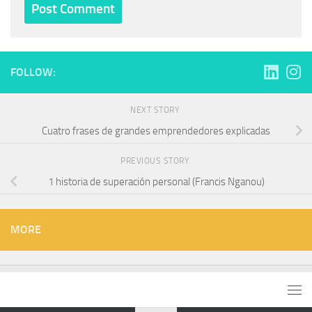
FOLLOW:
NEXT STORY
Cuatro frases de grandes emprendedores explicadas
PREVIOUS STORY
1 historia de superación personal (Francis Nganou)
MORE