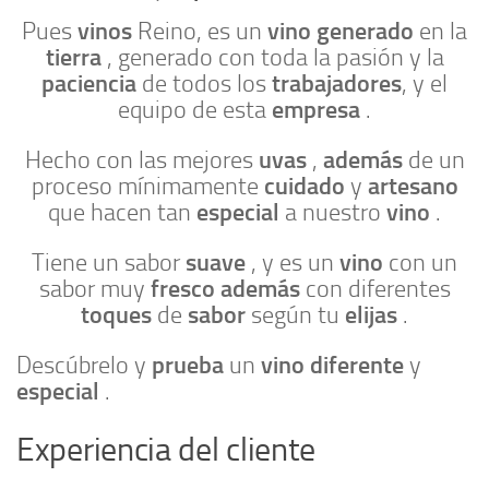
vinos
vino
generado
Pues
Reino, es un
en la
tierra
, generado con toda la pasión y la
paciencia
trabajadores
de todos los
, y el
empresa
equipo de esta
.
uvas
además
Hecho con las mejores
,
de un
cuidado
artesano
proceso mínimamente
y
especial
vino
que hacen tan
a nuestro
.
suave
vino
Tiene un sabor
, y es un
con un
fresco
además
sabor muy
con diferentes
toques
sabor
elijas
de
según tu
.
prueba
vino
diferente
Descúbrelo y
un
y
especial
.
Experiencia del cliente