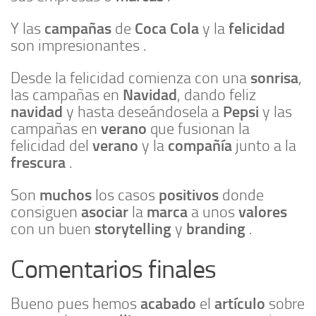
campañas
Coca Cola
felicidad
Y las
de
y la
son impresionantes .
sonrisa
Desde la felicidad comienza con una
,
Navidad
las campañas en
, dando feliz
navidad
Pepsi
y hasta deseándosela a
y las
verano
campañas en
que fusionan la
verano
compañía
felicidad del
y la
junto a la
frescura
.
muchos
positivos
Son
los casos
donde
asociar
marca
valores
consiguen
la
a unos
storytelling
branding
con un buen
y
.
Comentarios finales
acabado
artículo
Bueno pues hemos
el
sobre