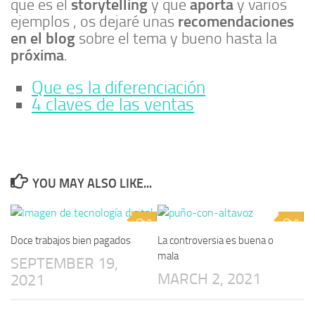
storytelling
aporta
que es el
y que
y varios
recomendaciones
ejemplos , os dejaré unas
en el blog
sobre el tema y bueno hasta la
próxima
.
Que es la diferenciación
4 claves de las ventas
YOU MAY ALSO LIKE...
0
0
Doce trabajos bien pagados
La controversia es buena o
mala
SEPTEMBER 19,
MARCH 2, 2021
2021