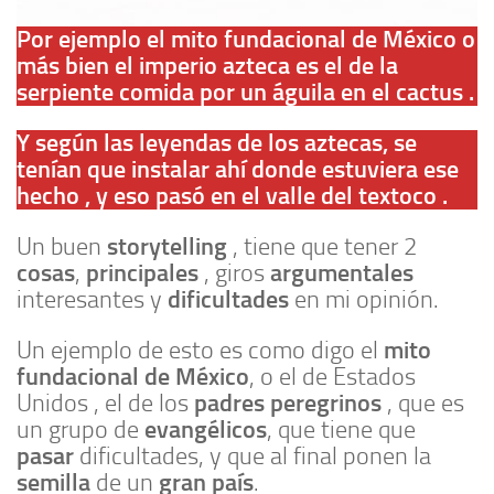
Por ejemplo el mito fundacional de México o
más bien el imperio azteca es el de la
serpiente comida por un águila en el cactus .
Y según las leyendas de los aztecas, se
tenían que instalar ahí donde estuviera ese
hecho , y eso pasó en el valle del textoco .
storytelling
Un buen
, tiene que tener 2
cosas
principales
argumentales
,
, giros
dificultades
interesantes y
en mi opinión.
mito
Un ejemplo de esto es como digo el
fundacional de México
, o el de Estados
padres peregrinos
Unidos , el de los
, que es
evangélicos
un grupo de
, que tiene que
pasar
dificultades, y que al final ponen la
semilla
gran país
de un
.