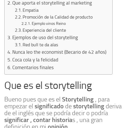
Que aporta el storytelling al marketing
Empatia
Promoción de la Calidad de producto
Ejemplo vinos Reino
Experiencia del cliente
Ejemplos de uso del storytelling
Red bull te da alas
Nunca leo the economist (Becario de 42 años)
Coca cola y la felicidad
Comentarios finales
Que es el storytelling
Storytelling
Bueno pues que es el
, para
significado
storytelling
empezar el
de
deriva
de el inglés que se podría decir o podría
significar , contar historia
s , una gran
opinión
definición en mi
.