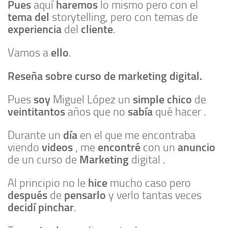
Pues
haremos
aquí
lo mismo pero con el
tema
del
storytelling, pero con temas de
experiencia
cliente
del
.
ello
Vamos a
.
Reseña sobre curso de marketing digital.
soy
simple
chico
Pues
Miguel López un
de
veintitantos
sabía
años que no
qué hacer .
día
Durante un
en el que me encontraba
videos
encontré
anuncio
viendo
, me
con un
Marketing
de un curso de
digital .
hice
Al principio no le
mucho caso pero
después
pensarlo
de
y verlo tantas veces
decidí pinchar
.