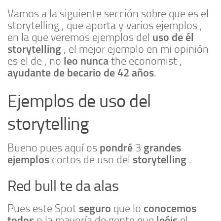
Vamos a la siguiente sección sobre que es el
storytelling , que aporta y varios ejemplos ,
uso de él
en la que veremos ejemplos del
storytelling
, el mejor ejemplo en mi opinión
leo nunca
es el de , no
the economist ,
ayudante de becario de 42 años
.
Ejemplos de uso del
storytelling
pondré
grandes
Bueno pues aquí os
3
ejemplos
storytelling
cortos de uso del
.
Red bull te da alas
seguro
conocemos
Pues este Spot
que lo
todos
leéis
o la mayoría de gente que
el