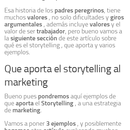
padres peregrinos
Esa historia de los
, tiene
valores
giros
muchos
, no solo dificultades y
argumentales
valores
, además incluye
y el
trabajador
valor de ser
, pero bueno vamos a
siguiente sección
la
de este artículo sobre
qué es el storytelling , que aporta y varios
ejemplos.
Que aporta el storytelling al
marketing
pondremos
Bueno pues
aquí ejemplos de
aporta
Storytelling
que
el
, a una estrategia
marketing
de
.
3 ejemplos
Vamos a poner
, y posiblemente