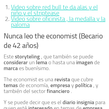
Video sobre red bull te da alas y el
niño y el striptease
Video sobre oficinista , la medalla y la
paloma
Nunca leo the economist (Becario
de 42 años)
storyteling
Este
, que también se puede
considerar
lema
imagen
un
o hasta una
de
marca
es buenísimo.
revista
The economist es una
que cubre
temas
empresa
política
de economía,
y
, y
financiero
también del sector
.
diario insignia
Y se puede decir que es el
para
interesado
empresa
quien esté
en temas de