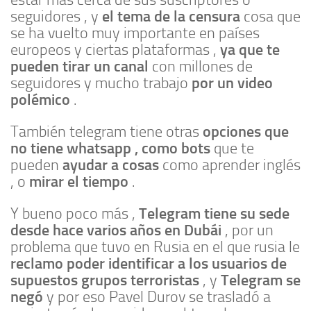
estar más cerca de sus suscriptores o
el tema de la censura
seguidores , y
cosa que
se ha vuelto muy importante en países
ya que te
europeos y ciertas plataformas ,
pueden tirar un canal
con millones de
por un video
seguidores y mucho trabajo
polémico
.
opciones que
También telegram tiene otras
no tiene whatsapp , como bots
que te
ayudar a cosas
pueden
como aprender inglés
mirar el tiempo
, o
.
Telegram tiene su sede
Y bueno poco más ,
desde hace varios años en Dubái
, por un
problema que tuvo en Rusia en el que rusia le
reclamo poder identificar a los usuarios de
supuestos grupos terroristas
Telegram se
, y
negó
y por eso Pavel Durov se trasladó a