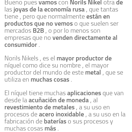
vamos
Norils Nikel
de
Bueno pues
con
otra
joyas de la economía rusa
las
, que tantas
están en
tiene , pero que normalmente
productos que no vemos
o que suelen ser
B2B
mercados
, o por lo menos son
venden
directamente al
empresas que no
consumidor
.
mayor productor de
Norils Nikels , es el
níquel como dice su nombre , el mayor
metal
productor del mundo de este
, que se
muchas cosas
utiliza en
.
aplicaciones
El níquel tiene muchas
que van
acuñación de moneda
desde la
, al
revestimiento de metales
, a su uso en
acero inoxidable
procesos de
, a su uso en la
baterías
fabricación de
o sus procesos y
más
muchas cosas
.