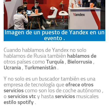
Imagen de un puesto de Yandex en un
evento .
Cuando hablamos de Yandex no solo
hablamos de
hablamos de Rusia también
Turquía
Bielorrusia
otros países como
,
,
Ucrania
Turkmenistán
,
.
Y no solo es un buscador también es una
ofrece otros
empresa de tecnología que
servicios
como son los de coche autónomo ,
servicios vtc
servicios
o
y hasta
musicales
estilo spotify
.