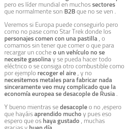
sectores
pero es líder mundial en muchos
B2B
que normalmente son
que no se ven .
Veremos si Europa puede conseguirlo pero
como no pase como Star Trek donde los
personajes comen con una pastilla
, o
comamos sin tener que comer o que para
o un vehículo no se
recargar un coche
necesite gasolina
y se pueda hacer todo
eléctrico o se consiga otro combustible como
recoger el aire
por ejemplo
, y no
necesitemos metales para fabricar nada
sinceramente veo muy complicado que la
economía europea se desacople de Rusia
.
desacople
Y bueno mientras se
o no ,espero
aprendido mucho
que hayáis
y pues eso
haya gustado
espero que os
, muchas
buen día
gracias y
.