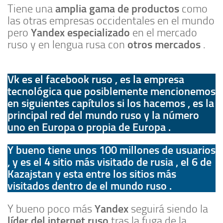
amplia gama de productos
Tiene una
como
las otras empresas occidentales en el mundo
Yandex especializado
pero
en el mercado
otros mercados
ruso y en lengua rusa con
.
Vk es el facebook ruso , es la empresa
tecnológica que posiblemente mencionemos
en siguientes capítulos si los hacemos , es la
principal red del mundo ruso y la número
uno en Europa o propia de Europa .
Y bueno tiene unos 100 millones de usuarios
, y es el 4 sitio más visitado de rusia , el 6 de
Kazajstan y esta entre los sitios más
visitados dentro de el mundo ruso .
Yandex
Y bueno poco más
seguirá siendo la
líder del internet ruso
tras la fuga de la