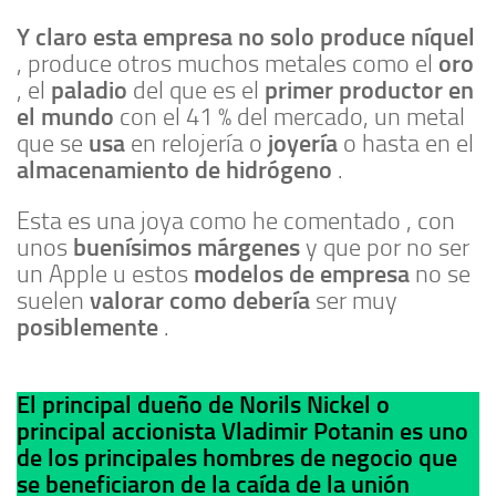
Y claro esta empresa no solo produce níquel
oro
, produce otros muchos metales como el
paladio
primer productor en
, el
del que es el
el mundo
con el 41 % del mercado, un metal
usa
joyería
que se
en relojería o
o hasta en el
almacenamiento de hidrógeno
.
Esta es una joya como he comentado , con
buenísimos márgenes
unos
y que por no ser
modelos de empresa
un Apple u estos
no se
valorar como debería
suelen
ser muy
posiblemente
.
El principal dueño de Norils Nickel o
principal accionista Vladimir Potanin es uno
de los principales hombres de negocio que
se beneficiaron de la caída de la unión