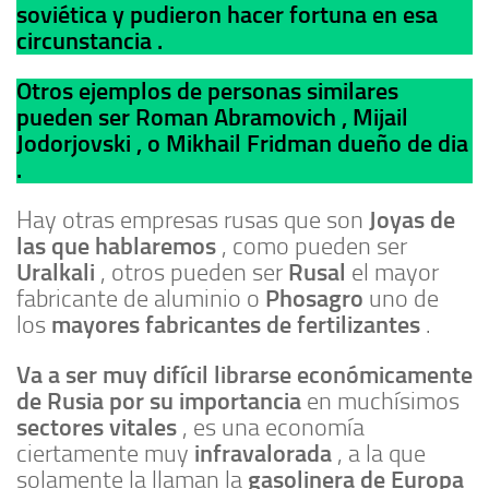
soviética y pudieron hacer fortuna en esa
circunstancia .
Otros ejemplos de personas similares
pueden ser Roman Abramovich , Mijail
Jodorjovski , o Mikhail Fridman dueño de dia
.
Joyas de
Hay otras empresas rusas que son
las que hablaremos
, como pueden ser
Uralkali
Rusal
, otros pueden ser
el mayor
Phosagro
fabricante de aluminio o
uno de
mayores fabricantes de fertilizantes
los
.
Va a ser muy difícil librarse económicamente
de Rusia por su importancia
en muchísimos
sectores vitales
, es una economía
infravalorada
ciertamente muy
, a la que
gasolinera de Europa
solamente la llaman la