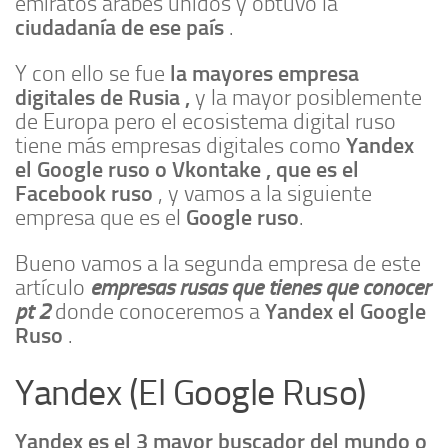
emiratos árabes unidos y obtuvo la
ciudadanía de ese país
.
la mayores empresa
Y con ello se fue
digitales de Rusia ,
y la mayor posiblemente
de Europa pero el ecosistema digital ruso
Yandex
tiene más empresas digitales como
el Google ruso o Vkontake , que es el
Facebook ruso
, y vamos a la siguiente
Google ruso
empresa que es el
.
Bueno vamos a la segunda empresa de este
empresas rusas que tienes que conocer
artículo
pt 2
Yandex el Google
donde conoceremos a
Ruso
.
Yandex (El Google Ruso)
Yandex es el 3 mayor buscador del mundo o