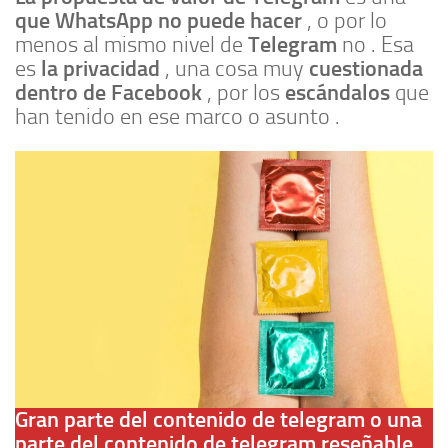
que WhatsApp no puede hacer
, o por lo
Telegram
menos al mismo nivel de
no . Esa
la privacidad
cuestionada
es
, una cosa muy
dentro de Facebook
escándalos
, por los
que
han tenido en ese marco o asunto .
Gran parte del contenido de telegram o una
parte del contenido de telegram reseñable ,