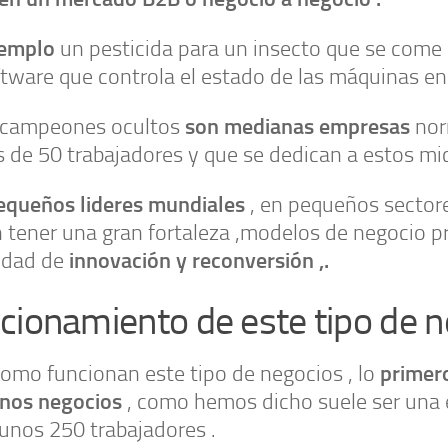
jemplo
un pesticida para un insecto que se come l
tware que controla el estado de las máquinas en
son medianas empresas
 campeones ocultos
nor
de 50 trabajadores y que se dedican a estos mic
equeños lideres mundiales
, en pequeños sectore
 tener una gran fortaleza ,modelos de negocio 
innovación y reconversión ,.
idad de
cionamiento de este tipo de 
primer
omo funcionan este tipo de negocios , lo
nos negocios
, como hemos dicho suele ser una
unos 250 trabajadores .