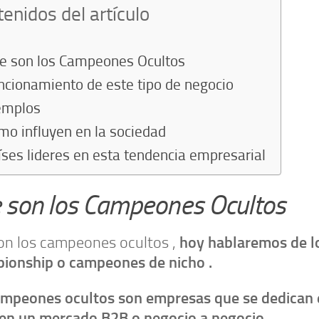
enidos del artículo
e son los Campeones Ocultos
ncionamiento de este tipo de negocio
emplos
mo influyen en la sociedad
íses lideres en esta tendencia empresarial
 son los Campeones Ocultos
hoy hablaremos de l
on los campeones ocultos ,
ionship o campeones de nicho .
ampeones ocultos son empresas que se dedican
 en un mercado B2B o negocio a negocio .