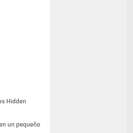
os Hidden
 en un pequeño