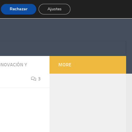
Rechazar
Ajustes
NNOVACIÓN Y
MORE
3