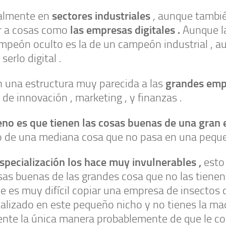
sectores industriales
lmente en
, aunque tambi
las empresas digitales .
ar a cosas como
Aunque l
mpeón oculto es la de un campeón industrial , 
serlo digital .
grandes emp
 una estructura muy parecida a las
de innovación , marketing , y finanzas .
eno es que tienen las cosas buenas de una gran
o de una mediana cosa que no pasa en una pequ
specialización los hace muy invulnerables ,
esto 
sas buenas de las grandes cosa que no las tienen
e es muy difícil copiar una empresa de insectos 
alizado en este pequeño nicho y no tienes la maq
ente la única manera probablemente de que le c