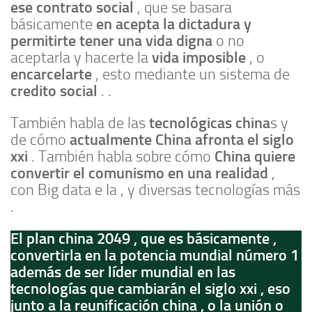
ese contrato social
, que se basara
en acepta la dictadura y
básicamente
permitirte tener una vida digna
o no
vida imposible
aceptarla y hacerte la
, o
encarcelarte
, esto mediante un sistema de
credito social
. .
tecnológicas china
También habla de las
s y
actualmente China afronta el siglo
de cómo
xxi
China quiere
. También habla sobre cómo
convertir el comunismo en una realidad
,
con Big data e Ia , y diversas tecnologías más
.
El plan china 2049 , que es básicamente ,
convertirla en la potencia mundial número 1
además de ser líder mundial en las
tecnologías que cambiarán el siglo xxi , eso
junto a la reunificación china , o la unión o