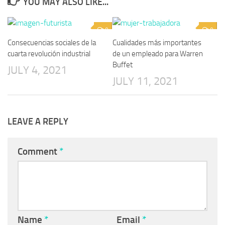
YOU MAY ALSO LIKE...
0
0
Consecuencias sociales de la
Cualidades más importantes
cuarta revolución industrial
de un empleado para Warren
Buffet
JULY 4, 2021
JULY 11, 2021
LEAVE A REPLY
Comment
*
Name
*
Email
*