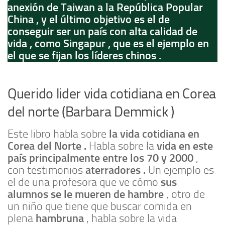
anexión de Taiwan a la República Popular
China , y el último objetivo es el de
conseguir ser un país con alta calidad de
vida , como Singapur , que es el ejemplo en
el que se fijan los líderes chinos .
Querido lider vida cotidiana en Corea
del norte (Barbara Demmick )
la vida cotidiana en
Este libro habla sobre
Corea del Norte .
vida en este
Habla sobre la
país principalmente entre los 70 y 2000
,
aterradores .
con testimonios
Un ejemplo es
sus
el de una profesora que ve cómo
alumnos se le mueren de hambre
, otro de
un niño que tiene que buscar comida en
hambruna
plena
, habla sobre la vida