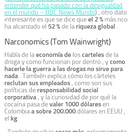
entender qué ha pasado con la desigualdad
en el mundo – BBC News Mundo
) , otro dato
el 2 %
interesante es que se dice que
más rico
52 %
riqueza global
ha alcanzado el
de la
.
Narconomics (Tom Wainwright)
economía de
carteles
Habla de la
los
de la
como
droga y como funcionan por dentro , y
hacerle la guerra a las drogas no sirve para
nada
. También explica cómo los cárteles
reclutan sus empleados
, como son sus
responsabilidad social
políticas de
corporativa
, y la curiosidad de por qué la
valer 1000 dólares
cocaína pasa de
en
a sobre 200.000
Colombia
dólares en EEUU ,
kg
el
cosas más