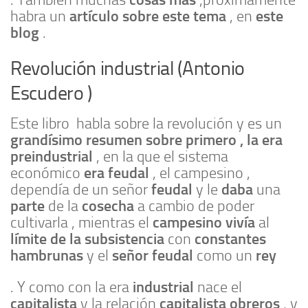
. También muchas
,próximamente
artículo sobre este tema
este
habra un
, en
blog
.
Revolución industrial (Antonio
Escudero )
Este libro habla sobre la revolución y es un
grandísimo resumen sobre primero , la era
preindustrial
, en la que el sistema
era feudal
económico
, el campesino ,
feudal
daba
dependía de un señor
y le
una
parte
cosecha
de la
a cambio de poder
campesino vivía
cultivarla , mientras el
al
límite
de la subsistencia
constantes
con
hambrunas
señor feudal
rey
y el
como un
industrial
. Y como con la era
nace el
capitalista
capitalista obreros
y la relación
, y