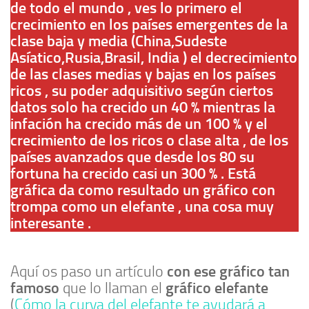
de todo el mundo , ves lo primero el
crecimiento en los países emergentes de la
clase baja y media (China,Sudeste
Asíatico,Rusia,Brasil, India ) el decrecimiento
de las clases medias y bajas en los países
ricos , su poder adquisitivo según ciertos
datos solo ha crecido un 40 % mientras la
infación ha crecido más de un 100 % y el
crecimiento de los ricos o clase alta , de los
países avanzados que desde los 80 su
fortuna ha crecido casi un 300 % . Está
gráfica da como resultado un gráfico con
trompa como un elefante , una cosa muy
interesante .
con ese gráfico tan
Aquí os paso un artículo
famoso
gráfico elefante
que lo llaman el
(
Cómo la curva del elefante te ayudará a