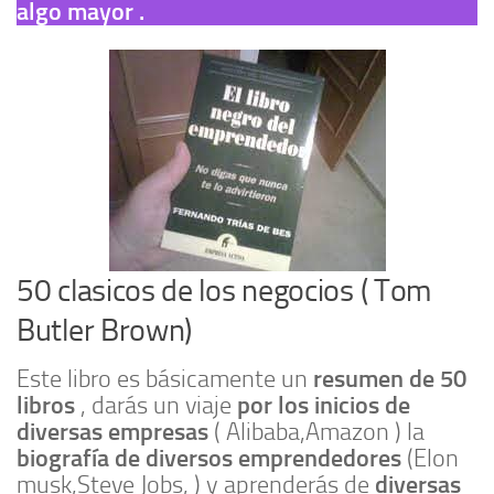
algo mayor .
50 clasicos de los negocios ( Tom
Butler Brown)
resumen de 50
Este libro es básicamente un
libros
por los inicios de
, darás un viaje
diversas empresas
( Alibaba,Amazon ) la
biografía de diversos emprendedores
(Elon
diversas
musk,Steve Jobs, ) y aprenderás de