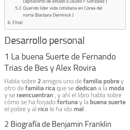
capitalismo de estado (Claudio F Gonzalez )
Querido lider vida cotidiana en Corea del
norte (Barbara Demmick )
Final
Desarrollo personal
1 La buena Suerte de Fernando
Trias de Bes y Alex Rovira
2
familia pobre
Habla sobre
amigos uno de
y
familia rica
dedican
moda
otro de
que se
a la
reencuentran
y se
, y ahí el libro habla sobre
fortuna
buena suerte
cómo se ha forjado
y la
rico
mal
el pobre y al
le ha ido
.
2 Biografía de Benjamin Franklin