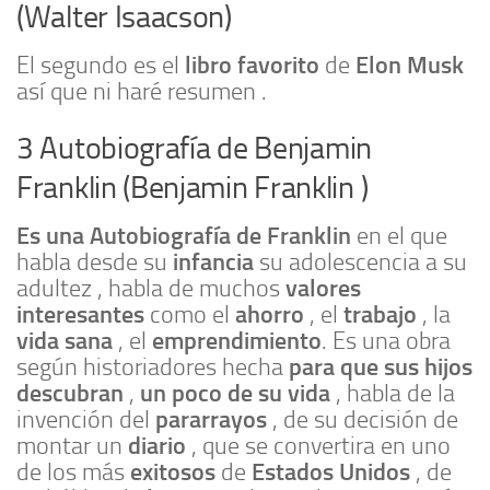
(Walter Isaacson)
libro favorito
Elon Musk
El segundo es el
de
así que ni haré resumen .
3 Autobiografía de Benjamin
Franklin (Benjamin Franklin )
Es una Autobiografía de Franklin
en el que
infancia
habla desde su
su adolescencia a su
valores
adultez , habla de muchos
interesantes
ahorro
trabajo
como el
, el
, la
vida sana
emprendimiento
, el
. Es una obra
para que sus hijos
según historiadores hecha
descubran
un poco de su vida
,
, habla de la
pararrayos
invención del
, de su decisión de
diario
montar un
, que se convertira en uno
exitosos
Estados Unidos
de los más
de
, de