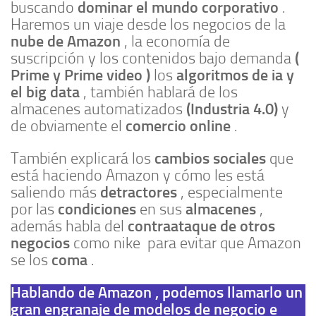
dominar el mundo corporativo
buscando
.
Haremos un viaje desde los negocios de la
nube de Amazon
, la economía de
(
suscripción y los contenidos bajo demanda
Prime y Prime video )
algoritmos de ia y
los
el big data
, también hablará de los
(Industria 4.0)
almacenes automatizados
y
comercio online
de obviamente el
.
cambios sociales
También explicará los
que
está haciendo Amazon y cómo les está
detractores
saliendo más
, especialmente
condiciones
almacenes
por las
en sus
,
contraataque de otros
además habla del
negocios
como nike para evitar que Amazon
coma
se los
.
Hablando de Amazon , podemos llamarlo un
gran engranaje de modelos de negocio e