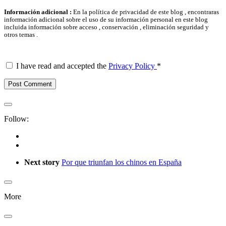
Información adicional :
En la política de privacidad de este blog , encontraras
información adicional sobre el uso de su información personal en este blog
incluida información sobre acceso , conservación , eliminación seguridad y
otros temas .
I have read and accepted the
Privacy Policy
*
Follow:
Next story
Por que triunfan los chinos en España
More