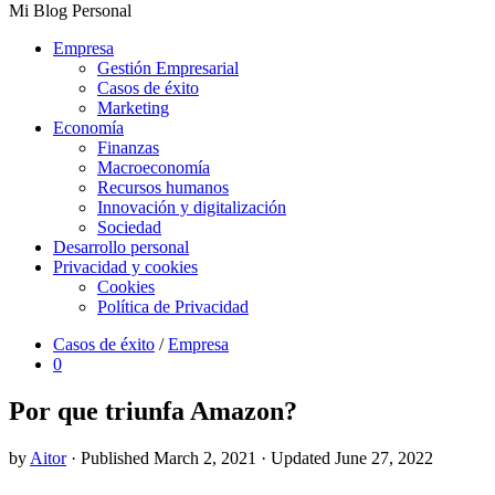
Mi Blog Personal
Empresa
Gestión Empresarial
Casos de éxito
Marketing
Economía
Finanzas
Macroeconomía
Recursos humanos
Innovación y digitalización
Sociedad
Desarrollo personal
Privacidad y cookies
Cookies
Política de Privacidad
Casos de éxito
/
Empresa
0
Por que triunfa Amazon?
by
Aitor
· Published
March 2, 2021
· Updated
June 27, 2022